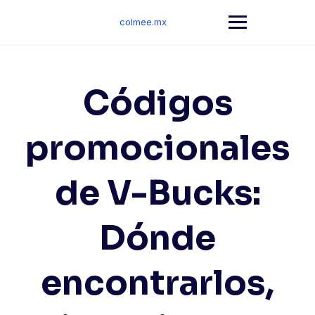
Skip
to
colmee.mx
content
Códigos
promocionales
de V-Bucks:
Dónde
encontrarlos,