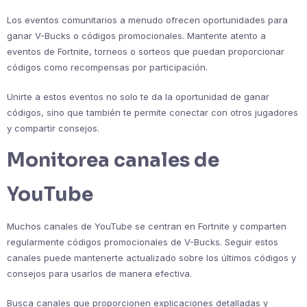
Los eventos comunitarios a menudo ofrecen oportunidades para
ganar V-Bucks o códigos promocionales. Mantente atento a
eventos de Fortnite, torneos o sorteos que puedan proporcionar
códigos como recompensas por participación.
Unirte a estos eventos no solo te da la oportunidad de ganar
códigos, sino que también te permite conectar con otros jugadores
y compartir consejos.
Monitorea canales de
YouTube
Muchos canales de YouTube se centran en Fortnite y comparten
regularmente códigos promocionales de V-Bucks. Seguir estos
canales puede mantenerte actualizado sobre los últimos códigos y
consejos para usarlos de manera efectiva.
Busca canales que proporcionen explicaciones detalladas y