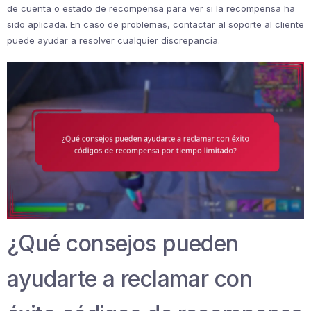
de cuenta o estado de recompensa para ver si la recompensa ha
sido aplicada. En caso de problemas, contactar al soporte al cliente
puede ayudar a resolver cualquier discrepancia.
¿Qué consejos pueden
ayudarte a reclamar con