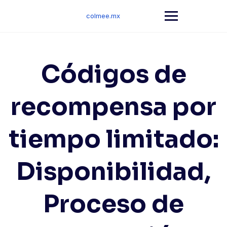
Skip
to
colmee.mx
content
Códigos de
recompensa por
tiempo limitado:
Disponibilidad,
Proceso de