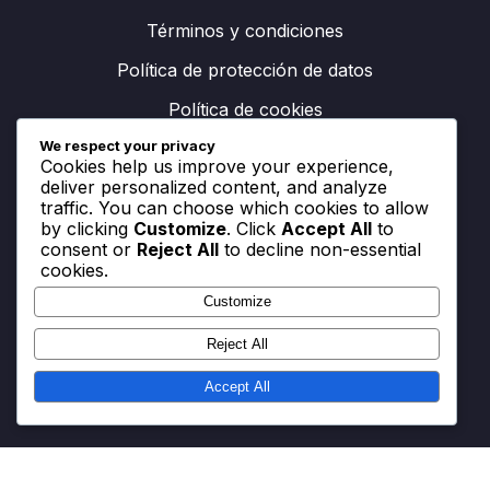
Términos y condiciones
Política de protección de datos
Política de cookies
We respect your privacy
Nuestra historia
Cookies help us improve your experience,
deliver personalized content, and analyze
Ponte en contacto
traffic. You can choose which cookies to allow
by clicking
Customize
. Click
Accept All
to
consent or
Reject All
to decline non-essential
cookies.
Buscar
Customize
Search
for:
Reject All
Accept All