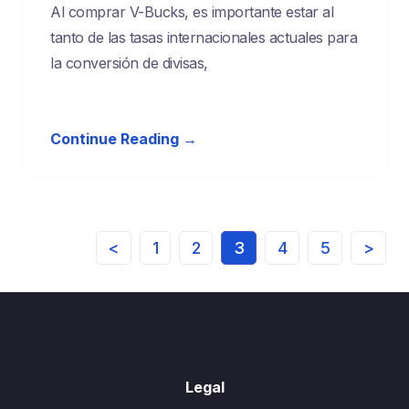
Al comprar V-Bucks, es importante estar al
tanto de las tasas internacionales actuales para
la conversión de divisas,
Continue Reading →
<
1
2
3
4
5
>
Legal